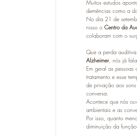
Muitos estudos apont
demências como a do
No dia 21 de setem
nisso o 
Centro da Au
colaboram com o sur
Que a perda auditiva
Alzheimer
, nós já fa
Em geral as pessoas 
tratamento e esse te
de privação aos sons 
conversa.
Acontece que nós ouv
ambientais e as conve
Por isso, quanto meno
diminuição da função