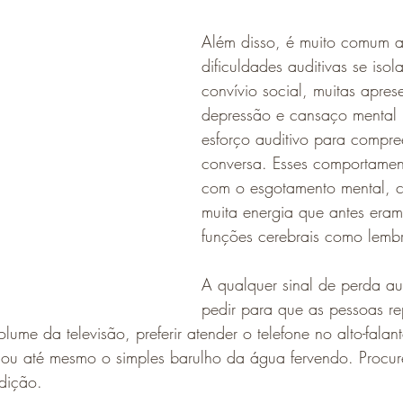
Além disso, é muito comum 
dificuldades auditivas se iso
convívio social, muitas apres
depressão e cansaço mental 
esforço auditivo para compr
conversa. Esses comportamen
com o esgotamento mental, 
muita energia que antes eram
funções cerebrais como lembr
A qualquer sinal de perda au
pedir para que as pessoas re
olume da televisão, preferir atender o telefone no alto-falant
ou até mesmo o simples barulho da água fervendo. Procur
dição. 