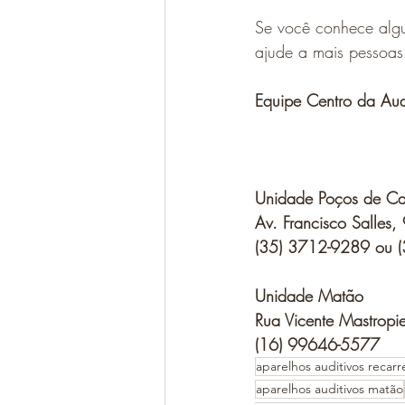
Se você conhece algu
ajude a mais pessoas
Equipe Centro da Au
Unidade Poços de Ca
Av. Francisco Salles,
(35) 3712-9289 ou 
Unidade Matão
Rua Vicente Mastrop
(16) 99646-5577
aparelhos auditivos recarr
aparelhos auditivos matão