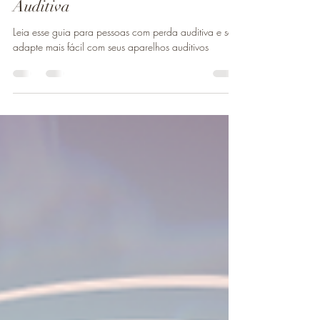
Fga. Carla Linhares
6 de jan. de 2025
5 min de leitura
Guia para Pessoas com Perda
Auditiva
Leia esse guia para pessoas com perda auditiva e se
adapte mais fácil com seus aparelhos auditivos