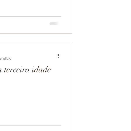
 leitura
 terceira idade