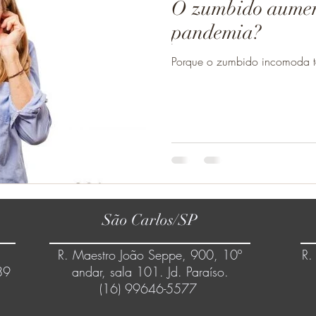
O zumbido aumen
pandemia?
Porque o zumbido incomoda t
São Carlos/SP
R. Maestro João Seppe, 900, 10º
R.
89
andar, sala 101. Jd. Paraíso.
(16) 99646-5577