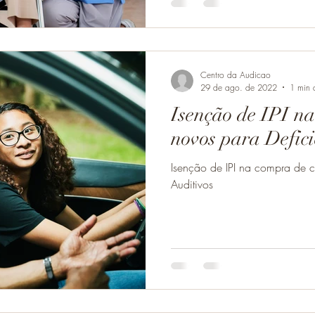
Centro da Audicao
29 de ago. de 2022
1 min d
Isenção de IPI na
novos para Defici
Isenção de IPI na compra de c
Auditivos