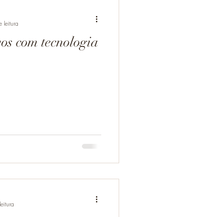
 leitura
os com tecnologia
eitura