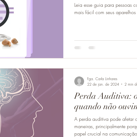
Leia esse guia para pessoas c
mais fácil com seus aparelhos 
Fga. Carla Linhares
22 de jan. de 2024
2 min de
Perda Auditiva: o
quando não ouvi
A perda auditiva pode afetar 
maneiras, principalmente po
papel crucial na comunicação