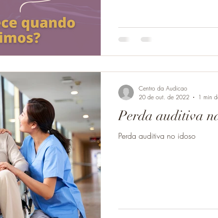
Centro da Audicao
20 de out. de 2022
1 min de
Perda auditiva na
Perda auditiva no idoso