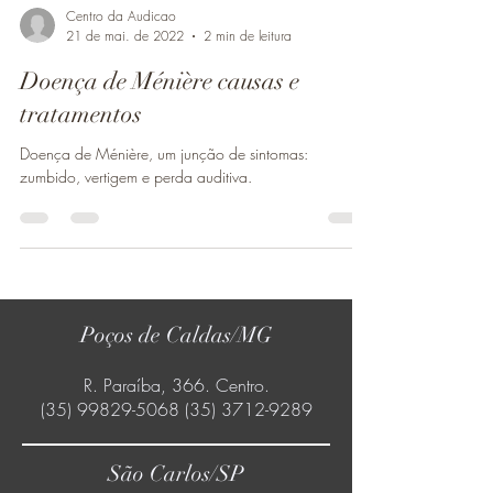
Centro da Audicao
21 de mai. de 2022
2 min de leitura
Doença de Ménière causas e
tratamentos
Doença de Ménière, um junção de sintomas:
zumbido, vertigem e perda auditiva.