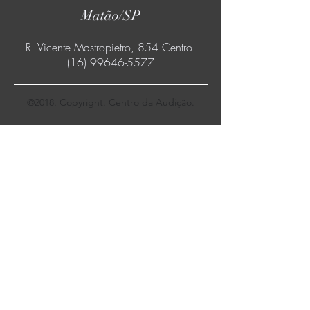
Matão/SP
R. Vicente Mastropietro, 854 Centro.
(16) 99646-5577
©2018. Copyright. Centro da Audição.