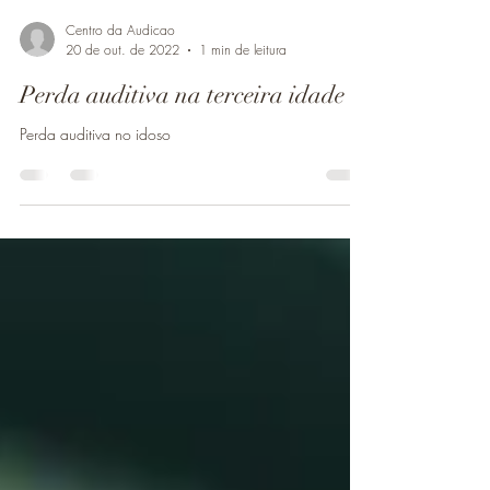
Centro da Audicao
20 de out. de 2022
1 min de leitura
Perda auditiva na terceira idade
Perda auditiva no idoso