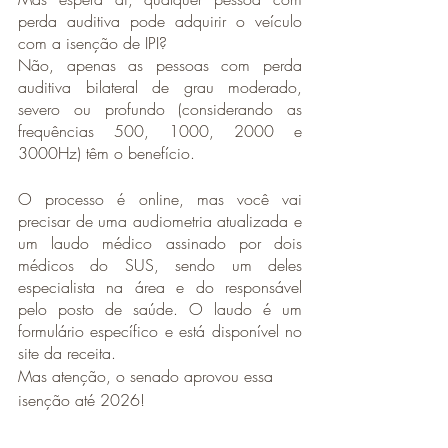
perda auditiva pode adquirir o veículo 
com a isenção de IPI?
Não, apenas as pessoas com perda 
auditiva bilateral de grau moderado, 
severo ou profundo (considerando as 
frequências 500, 1000, 2000 e 
3000Hz) têm o benefício. 
O processo é online, mas você vai 
precisar de uma audiometria atualizada e 
um laudo médico assinado por dois 
médicos do SUS, sendo um deles 
especialista na área e do responsável 
pelo posto de saúde. O laudo é um 
formulário específico e está disponível no 
site da receita.
Mas atenção, o senado aprovou essa 
isenção até 2026!