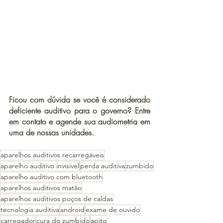
Ficou com dúvida se você é considerado 
deficiente auditivo para o governo? Entre 
em contato e agende sua audiometria em 
uma de nossas unidades. 
aparelhos auditivos recarregáveis
aparelho auditivo invisivel
perda auditiva
zumbido
aparelho auditivo com bluetooth
aparelhos auditivos matão
aparelhos auditivos poços de caldas
tecnologia auditiva
android
exame de ouvido
carregador
cura do zumbido
apito