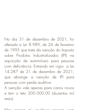
No dia 31 de dezembro de 2021, foi 
alterada a Lei 8.989, de 24 de fevereiro 
de 1995 que trata da isenção do Imposto 
sobre Produtos Industrializados (IPI) na 
aquisição de automóveis para pessoas 
com deficiência. Entrando em vigor  a Lei 
14.287 de 31 de dezembro de 2021, 
que abrange a isenção de IPI para 
pessoas com perda auditiva. 
A isenção vale apenas para carros novos 
e tem o teto 200.000,00 (duzentos mil 
reais).
Mas espera aí, qualquer pessoa com 